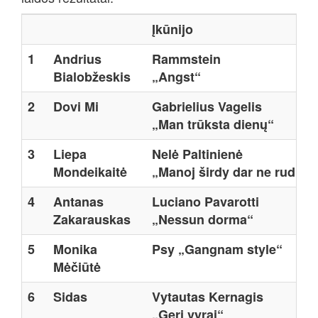
Įkūnijo
1
Andrius
Rammstein
Bialobžeskis
„Angst“
2
Dovi Mi
Gabrielius Vagelis
„Man trūksta dienų“
3
Liepa
Nelė Paltinienė
Mondeikaitė
„Manoj širdy dar ne ruduo“
4
Antanas
Luciano Pavarotti
Zakarauskas
„Nessun dorma“
5
Monika
Psy „Gangnam style“
Mėčiūtė
6
Sidas
Vytautas Kernagis
„Geri vyrai“