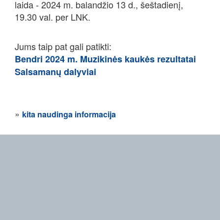
laida - 2024 m. balandžio 13 d., šeštadienį,
19.30 val. per LNK.
Jums taip pat gali patikti:
Bendri 2024 m. Muzikinės kaukės rezultatai
Salsamanų dalyviai
»
kita naudinga informacija