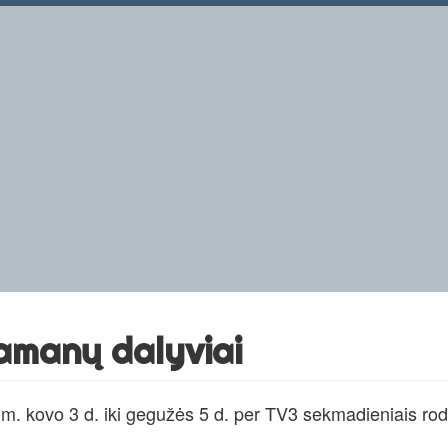
amanų dalyviai
. kovo 3 d. iki gegužės 5 d. per TV3 sekmadieniais rody