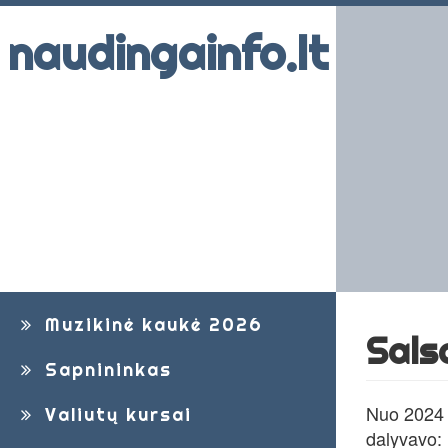
naudingainfo.lt
Muzikinė kaukė 2026
Sals
Sapnininkas
Nuo 2024 m
Valiutų kursai
dalyvavo: