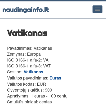
naudingainfo.lt
Men
Vatikanas
Pavadinimas: Vatikanas
Žemynas: Europa
ISO 3166-1 alfa-2: VA
ISO 3166-1 alfa-3: VAT
Sostinė:
Vatikanas
Valiutos pavadinimas:
Euras
Valiutos kodas: EUR
Gyventojų skaičius: 900
Aprašymas: 1 euras - 100 centų
Smulkūs pinigai: centas