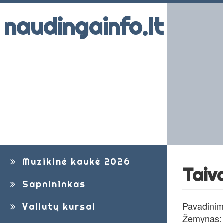
naudingainfo.lt
Muzikinė kaukė 2026
Taiv
Sapnininkas
Pavadinim
Valiutų kursai
Žemynas: 