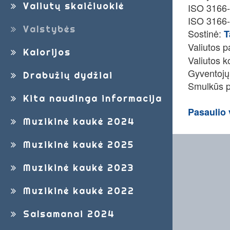
Valiutų skaičiuoklė
ISO 3166-
ISO 3166-
Valstybės
Sostinė:
T
Valiutos 
Kalorijos
Valiutos 
Gyventojų
Drabužių dydžiai
Smulkūs p
Kita naudinga informacija
Pasaulio 
Muzikinė kaukė 2024
Muzikinė kaukė 2025
Muzikinė kaukė 2023
Muzikinė kaukė 2022
Salsamanai 2024