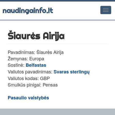
naudingainfo.lt
Men
Šiaurės Airija
Pavadinimas: Šiaurės Airija
Žemynas: Europa
Sostinė:
Belfastas
Valiutos pavadinimas:
Svaras sterlingų
Valiutos kodas: GBP
Smulkūs pinigai: Pensas
Pasaulio valstybės