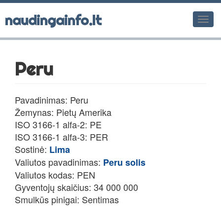
naudingainfo.lt
Men
Peru
Pavadinimas: Peru
Žemynas: Pietų Amerika
ISO 3166-1 alfa-2: PE
ISO 3166-1 alfa-3: PER
Sostinė:
Lima
Valiutos pavadinimas:
Peru solis
Valiutos kodas: PEN
Gyventojų skaičius: 34 000 000
Smulkūs pinigai: Sentimas