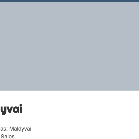
yvai
as: Maldyvai
 Salos