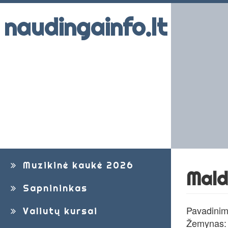
naudingainfo.lt
Muzikinė kaukė 2026
Mald
Sapnininkas
Pavadinim
Valiutų kursai
Žemynas: