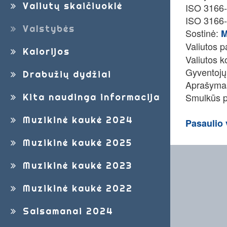
Valiutų skaičiuoklė
ISO 3166-
ISO 3166-
Valstybės
Sostinė:
M
Valiutos 
Kalorijos
Valiutos 
Gyventojų
Drabužių dydžiai
Aprašymas:
Smulkūs pi
Kita naudinga informacija
Muzikinė kaukė 2024
Pasaulio 
Muzikinė kaukė 2025
Muzikinė kaukė 2023
Muzikinė kaukė 2022
Salsamanai 2024