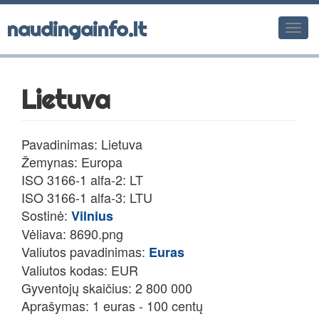
naudingainfo.lt
Men
Lietuva
Pavadinimas: Lietuva
Žemynas: Europa
ISO 3166-1 alfa-2: LT
ISO 3166-1 alfa-3: LTU
Sostinė:
Vilnius
Vėliava: 8690.png
Valiutos pavadinimas:
Euras
Valiutos kodas: EUR
Gyventojų skaičius: 2 800 000
Aprašymas: 1 euras - 100 centų