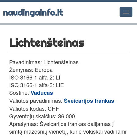
naudingainfo.lt
Men
Lichtenšteinas
Pavadinimas: Lichtenšteinas
Žemynas: Europa
ISO 3166-1 alfa-2: LI
ISO 3166-1 alfa-3: LIE
Sostinė:
Vaducas
Valiutos pavadinimas:
Šveicarijos frankas
Valiutos kodas: CHF
Gyventojų skaičius: 36 000
Aprašymas: Šveicarijos frankas dalijamas į
šimtą mažesnių vienetų, kurie vokiškai vadinami