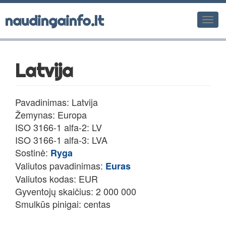
naudingainfo.lt
Men
Latvija
Pavadinimas: Latvija
Žemynas: Europa
ISO 3166-1 alfa-2: LV
ISO 3166-1 alfa-3: LVA
Sostinė:
Ryga
Valiutos pavadinimas:
Euras
Valiutos kodas: EUR
Gyventojų skaičius: 2 000 000
Smulkūs pinigai: centas