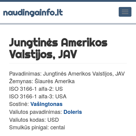
naudingainfo.lt
Men
Jungtinės Amerikos
Valstijos, JAV
Pavadinimas: Jungtinės Amerikos Valstijos, JAV
Žemynas: Šiaurės Amerika
ISO 3166-1 alfa-2: US
ISO 3166-1 alfa-3: USA
Sostinė:
Vašingtonas
Valiutos pavadinimas:
Doleris
Valiutos kodas: USD
Smulkūs pinigai: centai