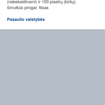
(nebekaldinami) ir 100 piastrų (kiršų).
Smulkūs pinigai: filsas
Pasaulio valstybės