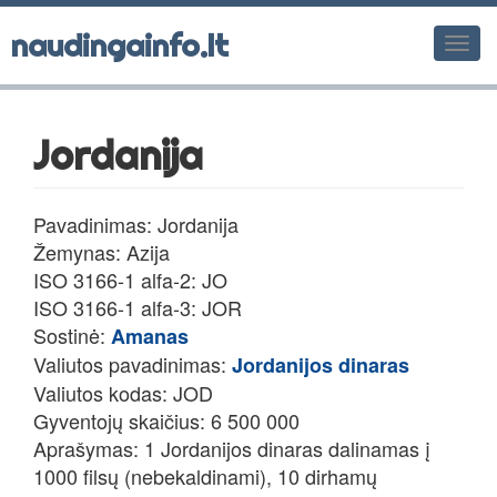
naudingainfo.lt
Men
Jordanija
Pavadinimas: Jordanija
Žemynas: Azija
ISO 3166-1 alfa-2: JO
ISO 3166-1 alfa-3: JOR
Sostinė:
Amanas
Valiutos pavadinimas:
Jordanijos dinaras
Valiutos kodas: JOD
Gyventojų skaičius: 6 500 000
Aprašymas: 1 Jordanijos dinaras dalinamas į
1000 filsų (nebekaldinami), 10 dirhamų