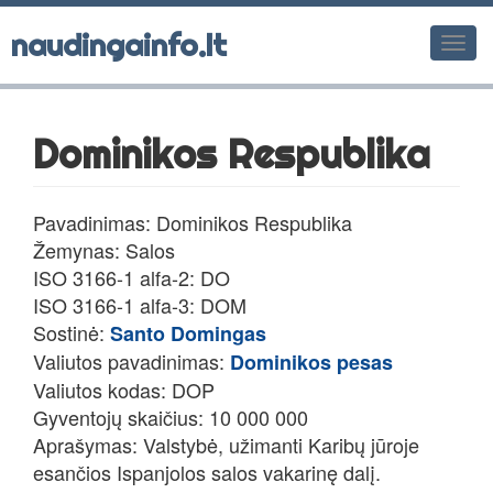
naudingainfo.lt
Men
Dominikos Respublika
Pavadinimas: Dominikos Respublika
Žemynas: Salos
ISO 3166-1 alfa-2: DO
ISO 3166-1 alfa-3: DOM
Sostinė:
Santo Domingas
Valiutos pavadinimas:
Dominikos pesas
Valiutos kodas: DOP
Gyventojų skaičius: 10 000 000
Aprašymas: Valstybė, užimanti Karibų jūroje
esančios Ispanjolos salos vakarinę dalį.