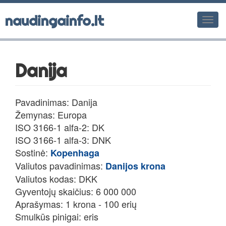
naudingainfo.lt
Men
Danija
Pavadinimas: Danija
Žemynas: Europa
ISO 3166-1 alfa-2: DK
ISO 3166-1 alfa-3: DNK
Sostinė:
Kopenhaga
Valiutos pavadinimas:
Danijos krona
Valiutos kodas: DKK
Gyventojų skaičius: 6 000 000
Aprašymas: 1 krona - 100 erių
Smulkūs pinigai: eris