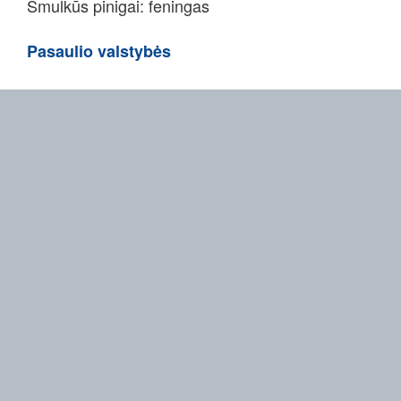
Smulkūs pinigai: feningas
Pasaulio valstybės