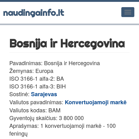
naudingainfo.lt
Men
Bosnija ir Hercegovina
Pavadinimas: Bosnija ir Hercegovina
Žemynas: Europa
ISO 3166-1 alfa-2: BA
ISO 3166-1 alfa-3: BIH
Sostinė:
Sarajevas
Valiutos pavadinimas:
Konvertuojamoji markė
Valiutos kodas: BAM
Gyventojų skaičius: 3 800 000
Aprašymas: 1 konvertuojamoji markė - 100
feningų