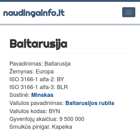
naudingainfo.lt
Men
Baltarusija
Pavadinimas: Baltarusija
Žemynas: Europa
ISO 3166-1 alfa-2: BY
ISO 3166-1 alfa-3: BLR
Sostinė:
Minskas
Valiutos pavadinimas:
Baltarusijos rublis
Valiutos kodas: BYN
Gyventojų skaičius: 9 500 000
Smulkūs pinigai: Kapeika