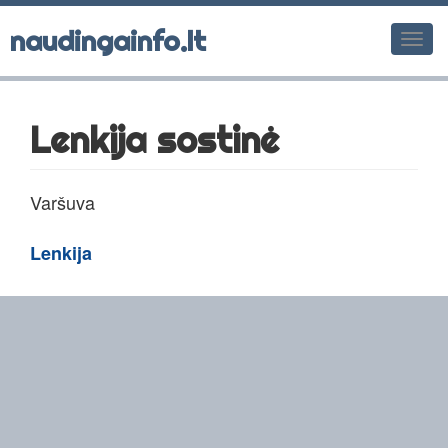
naudingainfo.lt
Men
Lenkija sostinė
Varšuva
Lenkija