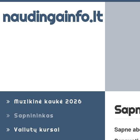
naudingainfo.lt
Muzikinė kaukė 2026
Sapn
Sapnininkas
Sapne abe
Valiutų kursai