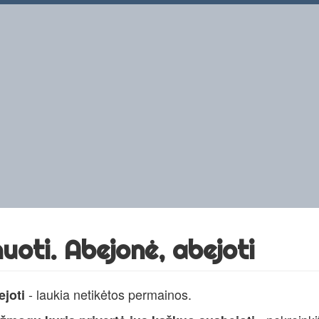
uoti. Abejonė, abejoti
- laukia netikėtos permainos.
joti