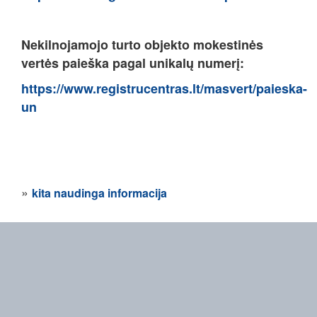
Nekilnojamojo turto objekto mokestinės
vertės paieška pagal unikalų numerį:
https://www.registrucentras.lt/masvert/paieska-
un
»
kita naudinga informacija