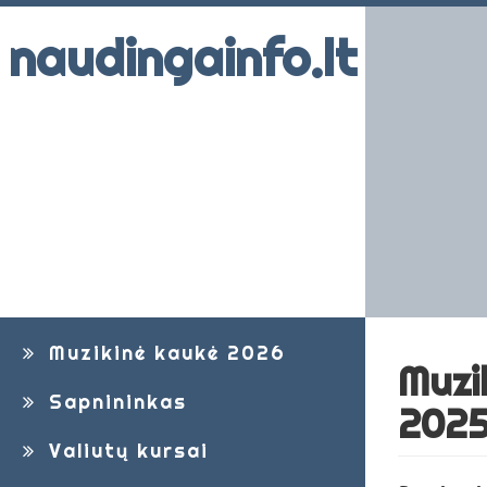
naudingainfo.lt
Muzikinė kaukė 2026
Muzi
Sapnininkas
2025
Valiutų kursai