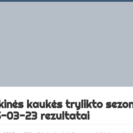
kinės kaukės trylikto sezon
-03-23 rezultatai