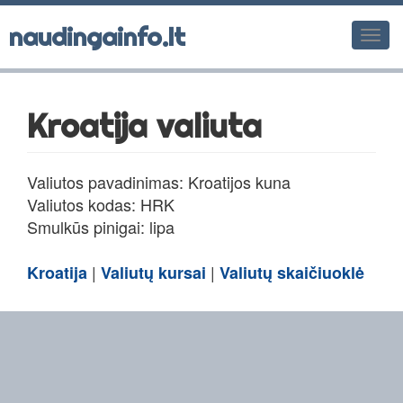
naudingainfo.lt
Men
Kroatija valiuta
Valiutos pavadinimas: Kroatijos kuna
Valiutos kodas: HRK
Smulkūs pinigai: lipa
|
|
Kroatija
Valiutų kursai
Valiutų skaičiuoklė