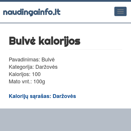
naudingainfo.lt
Men
Bulvė kalorijos
Pavadinimas: Bulvė
Kategorija: Daržovės
Kalorijos: 100
Mato vnt.: 100g
Kalorijų sąrašas: Daržovės