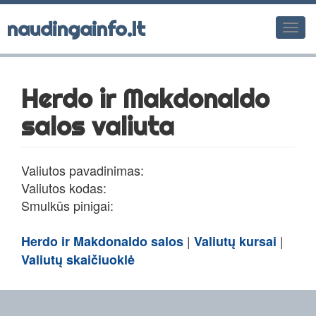
naudingainfo.lt
Men
Herdo ir Makdonaldo
salos valiuta
Valiutos pavadinimas:
Valiutos kodas:
Smulkūs pinigai:
|
|
Herdo ir Makdonaldo salos
Valiutų kursai
Valiutų skaičiuoklė