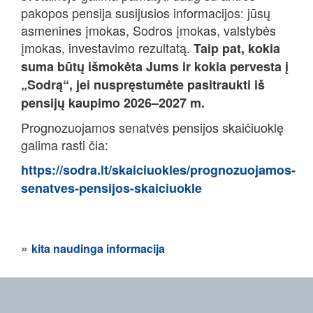
pakopos pensija susijusios informacijos: jūsų
asmenines įmokas, Sodros įmokas, valstybės
įmokas, investavimo rezultatą.
Taip pat, kokia
suma būtų išmokėta Jums ir kokia pervesta į
„Sodrą“, jei nuspręstumėte pasitraukti iš
pensijų kaupimo 2026–2027 m.
Prognozuojamos senatvės pensijos skaičiuoklę
galima rasti čia:
https://sodra.lt/skaiciuokles/prognozuojamos-
senatves-pensijos-skaiciuokle
»
kita naudinga informacija